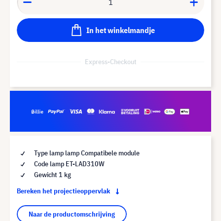
In het winkelmandje
Express-Checkout
Type lamp lamp Compatibele module
Code lamp ET-LAD310W
Gewicht 1 kg
Bereken het projectieoppervlak
Naar de productomschrijving