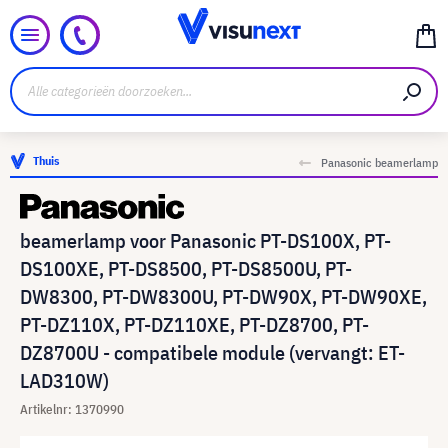
Thuis
Panasonic beamerlamp
beamerlamp voor Panasonic PT-DS100X, PT-
DS100XE, PT-DS8500, PT-DS8500U, PT-
DW8300, PT-DW8300U, PT-DW90X, PT-DW90XE,
PT-DZ110X, PT-DZ110XE, PT-DZ8700, PT-
DZ8700U - compatibele module (vervangt: ET-
LAD310W)
Artikelnr: 1370990