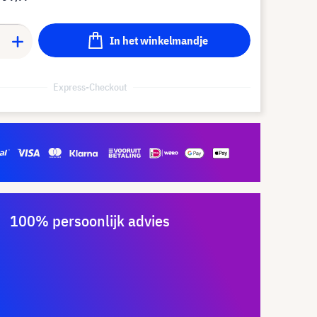
In het winkelmandje
Express-Checkout
100% persoonlijk advies