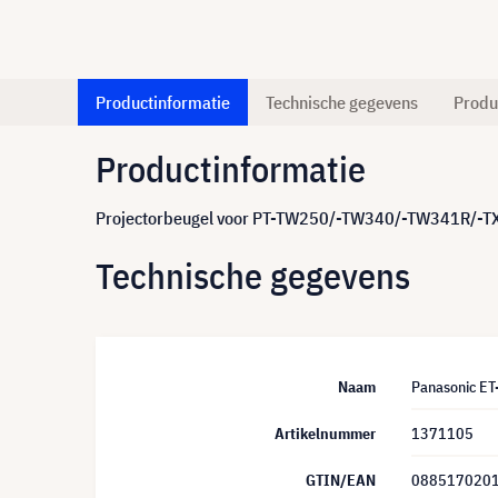
Productinformatie
Technische gegevens
Produ
Productinformatie
Projectorbeugel voor PT-TW250/-TW340/-TW341R/-T
Technische gegevens
Naam
Panasonic E
Artikelnummer
1371105
GTIN/EAN
088517020