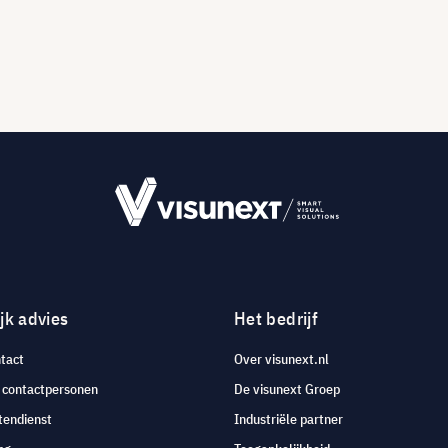
jk advies
Het bedrijf
tact
Over visunext.nl
e contactpersonen
De visunext Groep
tendienst
Industriële partner