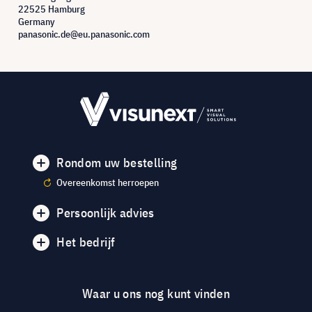
22525 Hamburg
Germany
panasonic.de@eu.panasonic.com
Rondom uw bestelling
Overeenkomst herroepen
Persoonlijk advies
Het bedrijf
Waar u ons nog kunt vinden