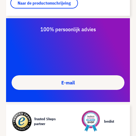
Naar de productomschrijving
100% persoonlijk advies
E-mail
Trusted Shops
beslist
partner