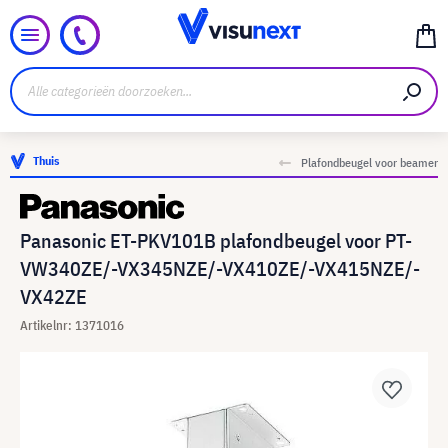
Thuis
Plafondbeugel voor beamer
Panasonic ET-PKV101B plafondbeugel voor PT-
VW340ZE/-VX345NZE/-VX410ZE/-VX415NZE/-
VX42ZE
Artikelnr: 1371016