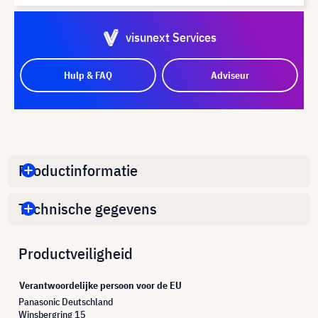
visunext Services
Hulp & FAQ
Adviseur
Productinformatie
Technische gegevens
Productveiligheid
Verantwoordelijke persoon voor de EU
Panasonic Deutschland
Winsbergring 15