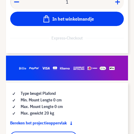
In het winkelmandje
Express-Checkout
Type beugel Plafond
Min. Mount Lengte 0 cm
Max. Mount Lengte 0 cm
Max. gewicht 20 kg
Bereken het projectieoppervlak