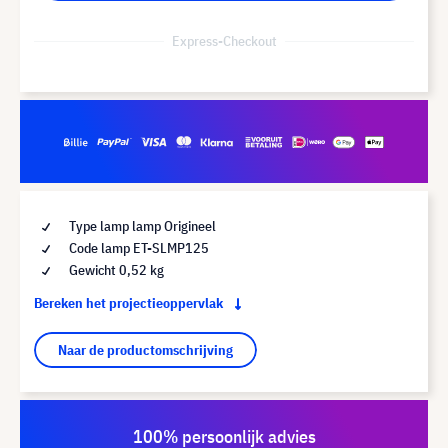
Express-Checkout
Type lamp lamp Origineel
Code lamp ET-SLMP125
Gewicht 0,52 kg
Bereken het projectieoppervlak
Naar de productomschrijving
100% persoonlijk advies