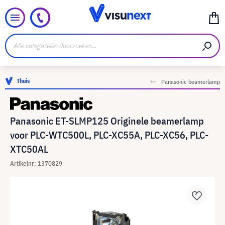
Thuis
Panasonic beamerlamp
Panasonic ET-SLMP125 Originele beamerlamp
voor PLC-WTC500L, PLC-XC55A, PLC-XC56, PLC-
XTC50AL
Artikelnr: 1370829