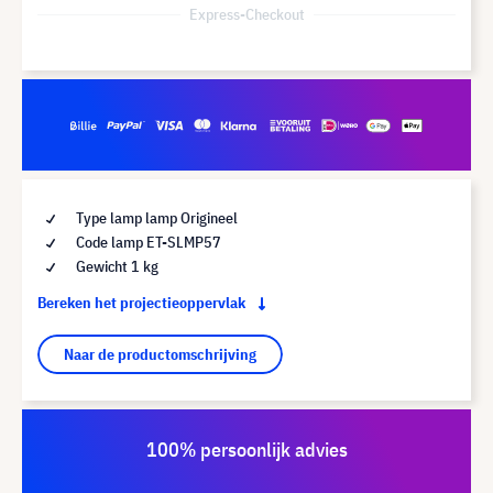
Express-Checkout
Type lamp lamp Origineel
Code lamp ET-SLMP57
Gewicht 1 kg
Bereken het projectieoppervlak
Naar de productomschrijving
100% persoonlijk advies