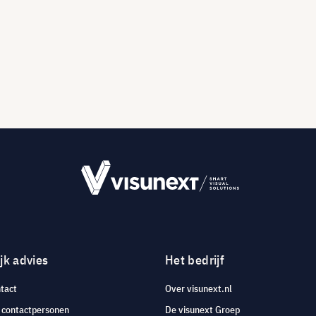
jk advies
Het bedrijf
tact
Over visunext.nl
e contactpersonen
De visunext Groep