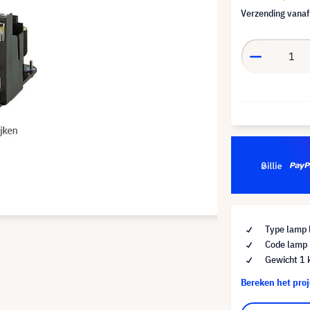
Verzending vana
Type lamp 
Code lamp
Gewicht 1 
Bereken het pro