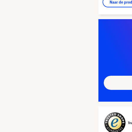
Naar de pro
Tr