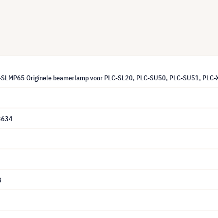
T-SLMP65 Originele beamerlamp voor PLC-SL20, PLC-SU50, PLC-SU51, PLC
3634
8