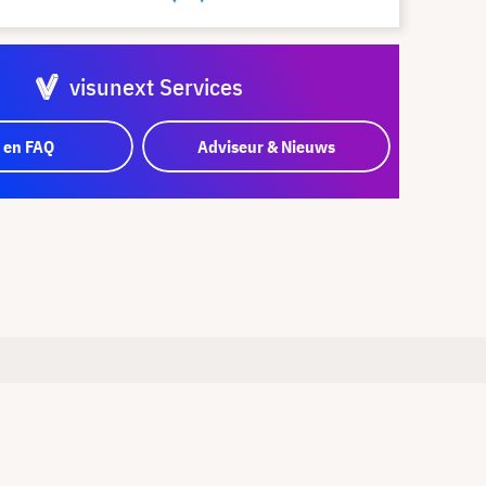
visunext Services
 en FAQ
Adviseur & Nieuws