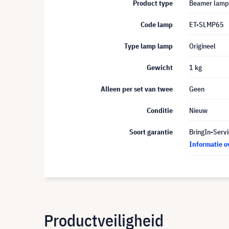
Product type
Beamer lamp
Code lamp
ET-SLMP65
Type lamp lamp
Origineel
Gewicht
1 kg
Alleen per set van twee
Geen
Conditie
Nieuw
Soort garantie
BringIn-Servi
Informatie o
Productveiligheid