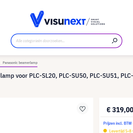
nt
Downloads en persmap
Panasonic beamerlamp
rlamp voor PLC-SL20, PLC-SU50, PLC-SU51, PLC
€ 319,0
Prijzen incl. BTW
Levertijd 5-8