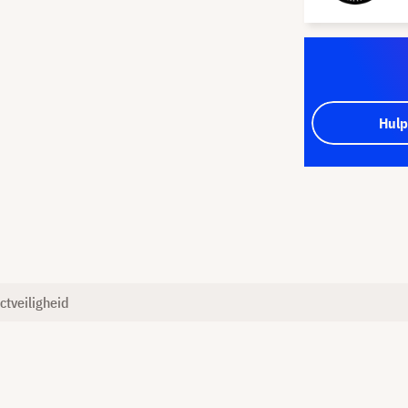
Hulp
ctveiligheid