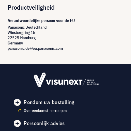
Productveiligheid
Verantwoordelijke persoon voor de EU
Panasonic Deutschland
Winsbergring 15
22525 Hamburg
Germany
panasonic.de@eu.panasonic.com
Rondom uw bestelling
Overeenkomst herroepen
Persoonlijk advies