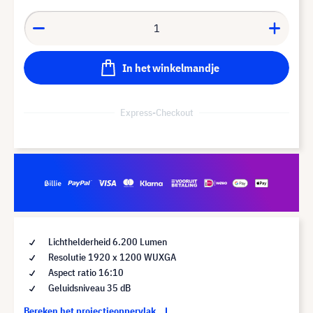
In het winkelmandje
Express-Checkout
Lichthelderheid 6.200 Lumen
Resolutie 1920 x 1200 WUXGA
Aspect ratio 16:10
Geluidsniveau 35 dB
Bereken het projectieoppervlak