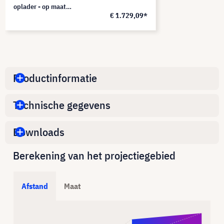
oplader - op maat
€ 1.729,09*
(kleur en logo naar
keuze)
Productinformatie
Technische gegevens
Downloads
Berekening van het projectiegebied
Afstand
Maat