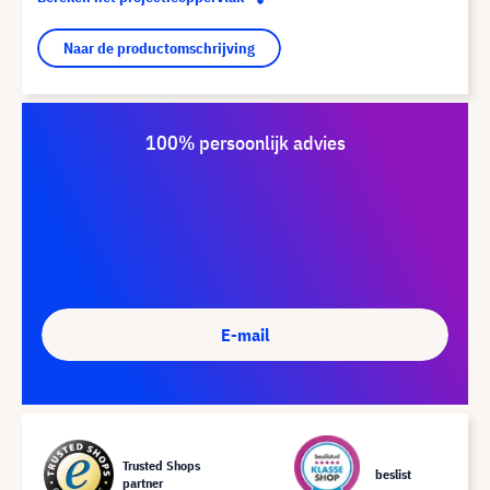
Naar de productomschrijving
100% persoonlijk advies
E-mail
Trusted Shops
beslist
partner