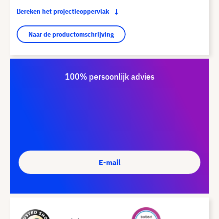
Bereken het projectieoppervlak
Naar de productomschrijving
100% persoonlijk advies
E-mail