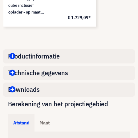
cube inclusief
oplader - op maat
€ 1.729,09*
(kleur en logo naar
keuze)
Productinformatie
Technische gegevens
Downloads
Berekening van het projectiegebied
Afstand
Maat