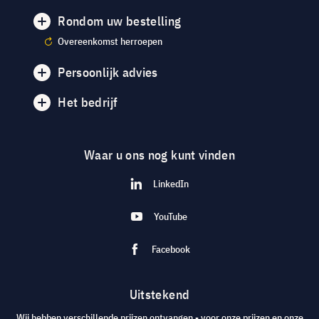
Rondom uw bestelling
Overeenkomst herroepen
Persoonlijk advies
Het bedrijf
Waar u ons nog kunt vinden
LinkedIn
YouTube
Facebook
Uitstekend
Wij hebben verschillende prijzen ontvangen - voor onze prijzen en onze