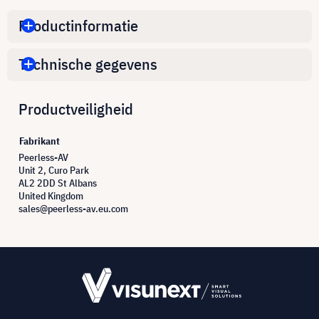
Productinformatie
Technische gegevens
Productveiligheid
Fabrikant
Peerless-AV
Unit 2, Curo Park
AL2 2DD St Albans
United Kingdom
sales@peerless-av.eu.com