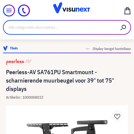
Thuis
Display beugel kantelbaar
Peerless-AV SA761PU Smartmount -
scharnierende muurbeugel voor 39″ tot 75″
displays
Artikelnr: 1000008032