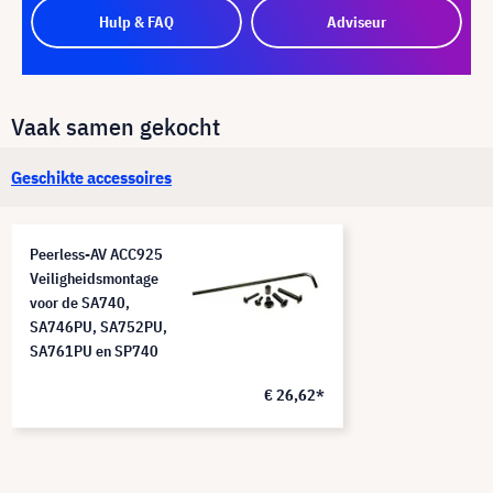
Hulp & FAQ
Adviseur
Vaak samen gekocht
Geschikte accessoires
Peerless-AV ACC925
Veiligheidsmontage
voor de SA740,
SA746PU, SA752PU,
SA761PU en SP740
€ 26,62*