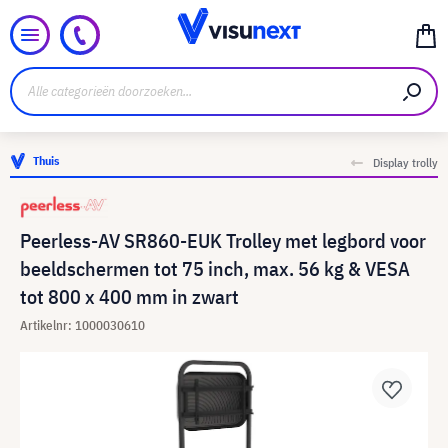
Thuis
Display trolly
Peerless-AV SR860-EUK Trolley met legbord voor
beeldschermen tot 75 inch, max. 56 kg & VESA
tot 800 x 400 mm in zwart
Artikelnr: 1000030610