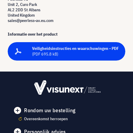
Unit 2, Curo Park
AL2 2DD St Albans
United Kingdom
sales@peerless-av.eu.com
Informatie over het product
Veiligheidsinstructies en waarschuwingen - PDF
(PDF 695.8 kB)
Rondom uw bestelling
Overeenkomst herroepen
Persoonlijk advies