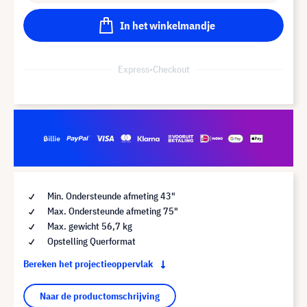
In het winkelmandje
Express-Checkout
Min. Ondersteunde afmeting 43"
Max. Ondersteunde afmeting 75"
Max. gewicht 56,7 kg
Opstelling Querformat
Bereken het projectieoppervlak
Naar de productomschrijving