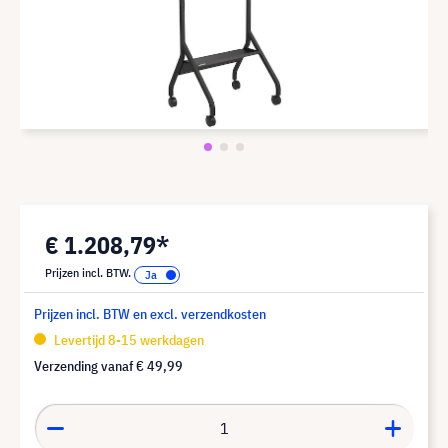
€ 1.208,79*
Prijzen incl. BTW.
Prijzen incl. BTW en excl. verzendkosten
Levertijd 8-15 werkdagen
Verzending vanaf
€ 49,99