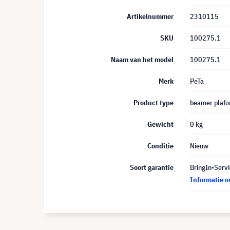
Artikelnummer
2310115
SKU
100275.1
Naam van het model
100275.1
Merk
PeTa
Product type
beamer plafon
Gewicht
0 kg
Conditie
Nieuw
Soort garantie
BringIn-Servi
Informatie o