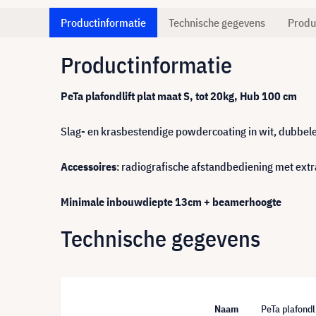
Productinformatie
Technische gegevens
Produ
Productinformatie
PeTa plafondlift plat maat S, tot 20kg, Hub 100 cm
Slag- en krasbestendige powdercoating in wit, dubbele 
Accessoires
: radiografische afstandbediening met extr
Minimale inbouwdiepte 13cm + beamerhoogte
Technische gegevens
Naam
PeTa plafondl