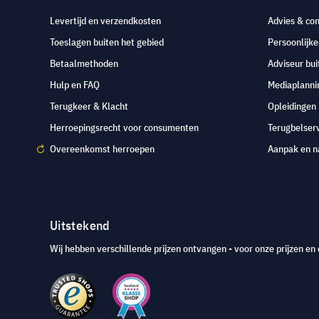
Levertijd en verzendkosten
Advies & con
Toeslagen buiten het gebied
Persoonlijk
Betaalmethoden
Adviseur bui
Hulp en FAQ
Mediaplanni
Terugkeer & Klacht
Opleidingen
Herroepingsrecht voor consumenten
Terugbelser
Overeenkomst herroepen
Aanpak en n
Uitstekend
Wij hebben verschillende prijzen ontvangen - voor onze prijzen en 