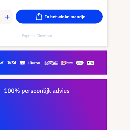
In het winkelmandje
Express-Checkout
100% persoonlijk advies