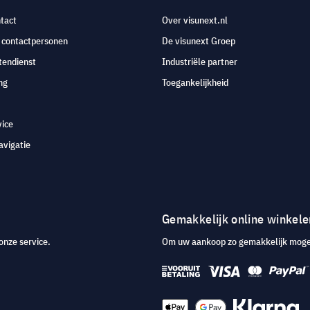
tact
Over visunext.nl
e contactpersonen
De visunext Groep
tendienst
Industriële partner
ng
Toegankelijkheid
vice
avigatie
Gemakkelijk online winkele
onze service.
Om uw aankoop zo gemakkelijk mogeli