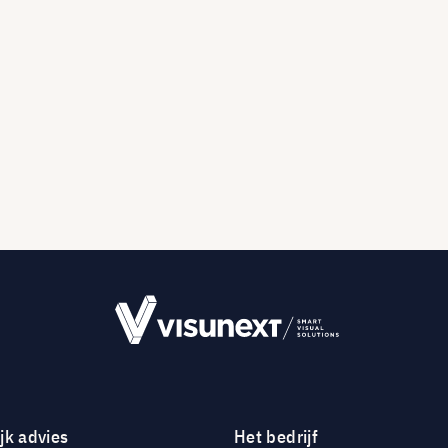
jk advies
Het bedrijf