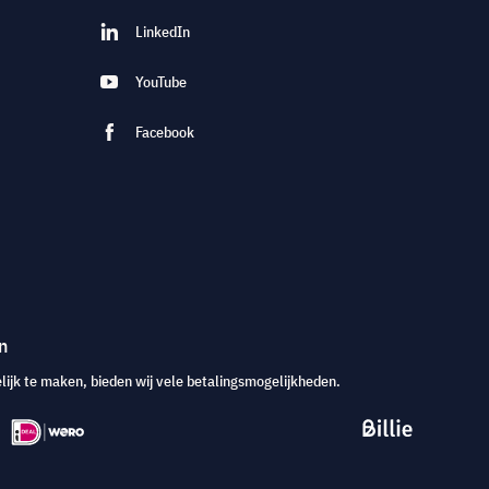
LinkedIn
YouTube
Facebook
n
jk te maken, bieden wij vele betalingsmogelijkheden.