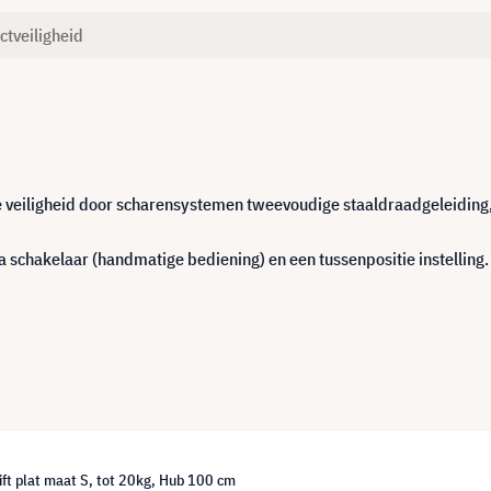
ctveiligheid
veiligheid door scharensystemen tweevoudige staaldraadgeleiding, g
a schakelaar (handmatige bediening) en een tussenpositie instelling.
ift plat maat S, tot 20kg, Hub 100 cm