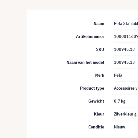
Naam
PeTa Stahlab
Artikelnummer
100001160
SKU
100945.13
Naam van het model
100945.13
Merk
PeTa
Product type
Accessoires v
Gewicht
0,7 kg
Kleur
Zilverkleurig
Conditie
Nieuw