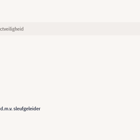
ctveiligheid
.m.v. sleufgeleider