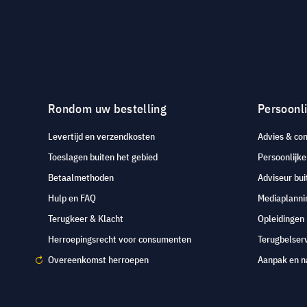
Rondom uw bestelling
Persoonli
Levertijd en verzendkosten
Advies & con
Toeslagen buiten het gebied
Persoonlijk
Betaalmethoden
Adviseur bui
Hulp en FAQ
Mediaplanni
Terugkeer & Klacht
Opleidingen
Herroepingsrecht voor consumenten
Terugbelser
Overeenkomst herroepen
Aanpak en n