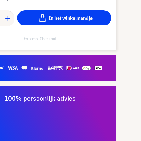
In het winkelmandje
Express-Checkout
100% persoonlijk advies