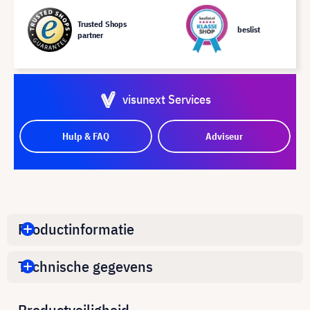
Trusted Shops
beslist
partner
visunext Services
Hulp & FAQ
Adviseur
Productinformatie
Technische gegevens
Productveiligheid