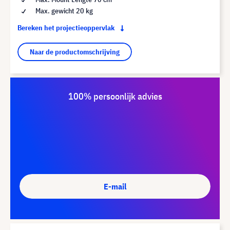
Max. gewicht 20 kg
Bereken het projectieoppervlak
Naar de productomschrijving
100% persoonlijk advies
E-mail