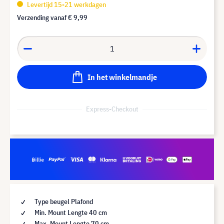
Levertijd 15-21 werkdagen
Verzending vanaf
€ 9,99
In het winkelmandje
Express-Checkout
Type beugel Plafond
Min. Mount Lengte 40 cm
Max. Mount Lengte 70 cm