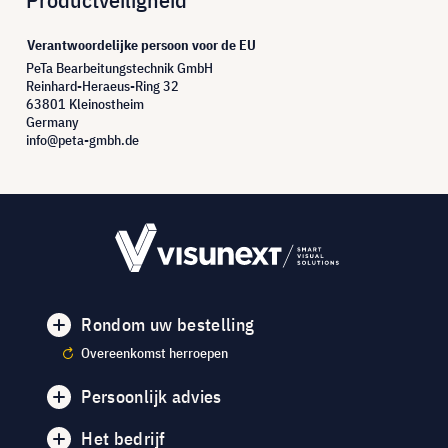
Verantwoordelijke persoon voor de EU
PeTa Bearbeitungstechnik GmbH
Reinhard-Heraeus-Ring 32
63801 Kleinostheim
Germany
info@peta-gmbh.de
Rondom uw bestelling
Overeenkomst herroepen
Persoonlijk advies
Het bedrijf