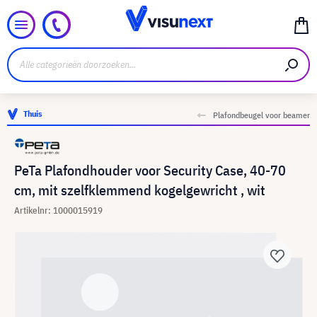
Thuis
Plafondbeugel voor beamer
PeTa Plafondhouder voor Security Case, 40-70
cm, mit szelfklemmend kogelgewricht , wit
Artikelnr: 1000015919