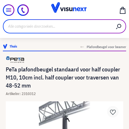
Thuis
Plafondbeugel voor beamer
PeTa plafondbeugel standaard voor half coupler
M10, 10cm incl. half coupler voor traversen van
48-52 mm
Artikelnr: 2310312