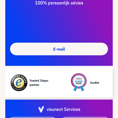
100% persoonlijk advies
E-mail
Trusted Shops
beslist
partner
visunext Services