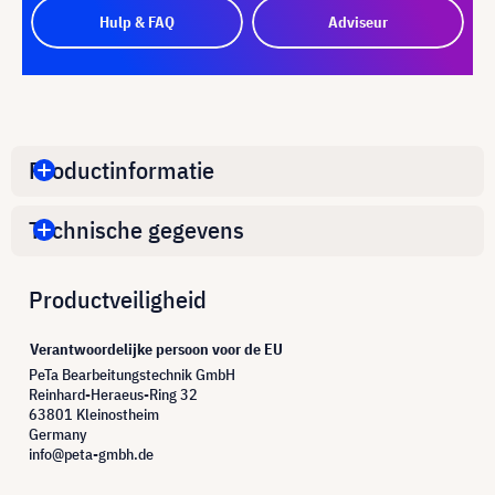
Hulp & FAQ
Adviseur
Productinformatie
Technische gegevens
Productveiligheid
Verantwoordelijke persoon voor de EU
PeTa Bearbeitungstechnik GmbH
Reinhard-Heraeus-Ring 32
63801 Kleinostheim
Germany
info@peta-gmbh.de