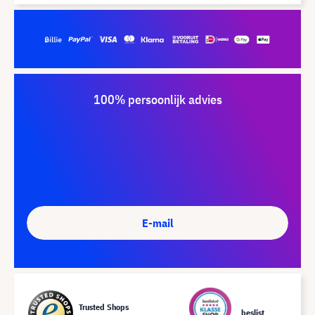
100% persoonlijk advies
E-mail
Trusted Shops
beslist