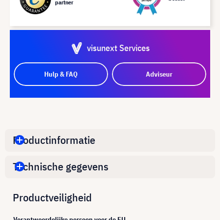
partner
visunext Services
Hulp & FAQ
Adviseur
Productinformatie
Technische gegevens
Productveiligheid
Verantwoordelijke persoon voor de EU