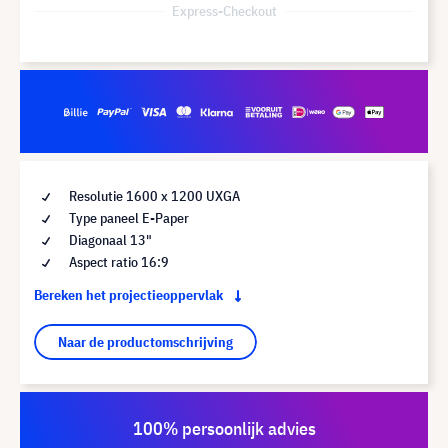
Express-Checkout
Resolutie 1600 x 1200 UXGA
Type paneel E-Paper
Diagonaal 13"
Aspect ratio 16:9
Bereken het projectieoppervlak
Naar de productomschrijving
100% persoonlijk advies