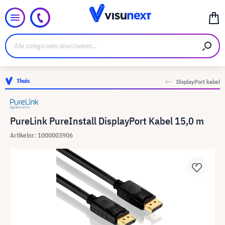
Thuis
DisplayPort kabel
PureLink PureInstall DisplayPort Kabel 15,0 m
Artikelnr: 1000003906