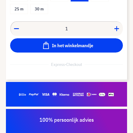
25 m
30 m
In het winkelmandje
Express-Checkout
100% persoonlijk advies