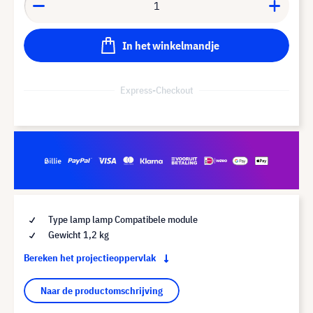
In het winkelmandje
Express-Checkout
Type lamp lamp Compatibele module
Gewicht 1,2 kg
Bereken het projectieoppervlak
Naar de productomschrijving