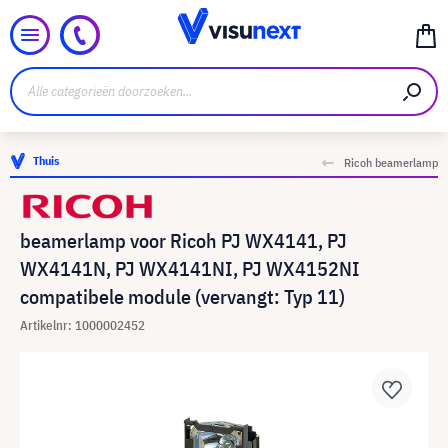
Thuis
Ricoh beamerlamp
beamerlamp voor Ricoh PJ WX4141, PJ
WX4141N, PJ WX4141NI, PJ WX4152NI
compatibele module (vervangt: Typ 11)
Artikelnr: 1000002452