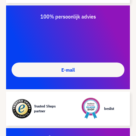
100% persoonlijk advies
E-mail
Trusted Shops
beslist
partner