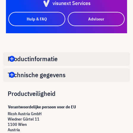
visunext Services
Hulp & FAQ
Adviseur
Productinformatie
Technische gegevens
Productveiligheid
Verantwoordelijke persoon voor de EU
Ricoh Austria GmbH
Wiedner Gürtel 11
1100 Wien
Austria