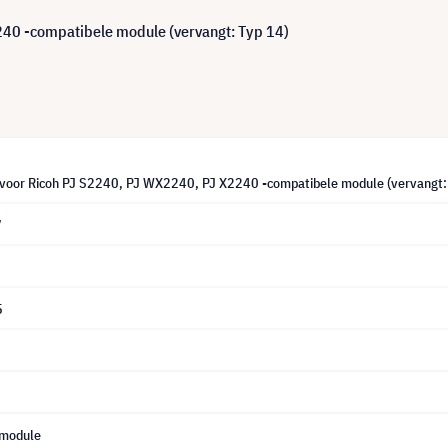
0 -compatibele module (vervangt: Typ 14)
oor Ricoh PJ S2240, PJ WX2240, PJ X2240 -compatibele module (vervangt:
7
5
 module