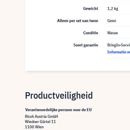
Gewicht
1,2 kg
Alleen per set van twee
Geen
Conditie
Nieuw
Soort garantie
BringIn-Servi
Informatie o
Productveiligheid
Verantwoordelijke persoon voor de EU
Ricoh Austria GmbH
Wiedner Gürtel 11
1100 Wien