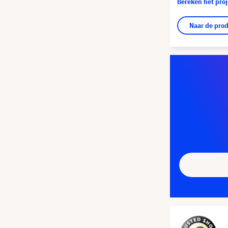
Bereken het pro
Naar de pro