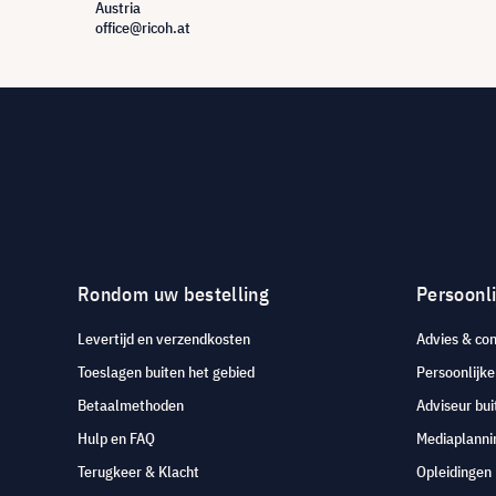
Austria
office@ricoh.at
Rondom uw bestelling
Persoonli
Levertijd en verzendkosten
Advies & con
Toeslagen buiten het gebied
Persoonlijk
Betaalmethoden
Adviseur bui
Hulp en FAQ
Mediaplanni
Terugkeer & Klacht
Opleidingen