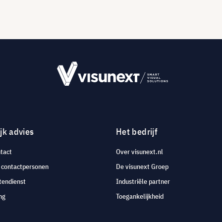
jk advies
Het bedrijf
tact
Over visunext.nl
e contactpersonen
De visunext Groep
tendienst
Industriële partner
ng
Toegankelijkheid