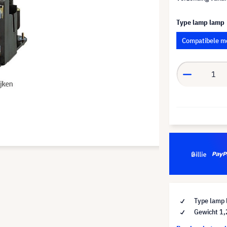
Type lamp lamp
Compatibele m
Type lamp 
Gewicht 1,