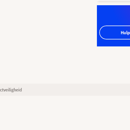
Hulp
ctveiligheid