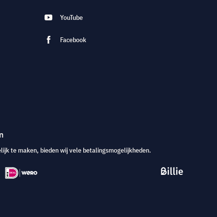
YouTube
Facebook
n
jk te maken, bieden wij vele betalingsmogelijkheden.