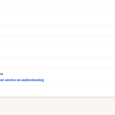
ce
ver service en ondersteuning