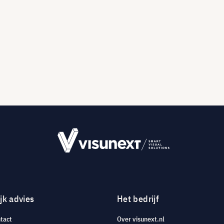
jk advies
Het bedrijf
tact
Over visunext.nl