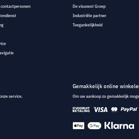
e contactpersonen
De visunext Groep
tendienst
Industriële partner
ng
Toegankelijkheid
vice
avigatie
Gemakkelijk online winkele
onze service.
Om uw aankoop zo gemakkelijk mogeli