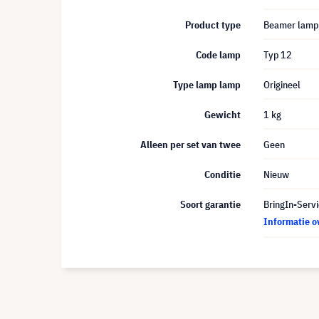
Product type
Beamer lamp
Code lamp
Typ 12
Type lamp lamp
Origineel
Gewicht
1 kg
Alleen per set van twee
Geen
Conditie
Nieuw
Soort garantie
BringIn-Servi
Informatie o