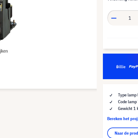
Type lamp 
Code lamp 
Gewicht 1 
Bereken het pro
Naar de pro