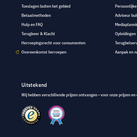
Toeslagen buiten het gebied
Persoonlijk
Betaalmethoden
Adviseur bui
Hulp en FAQ
Mediaplanni
Terugkeer & Klacht
Opleidingen
Herroepingsrecht voor consumenten
Terugbelser
Overeenkomst herroepen
Aanpak en n
Uitstekend
Wij hebben verschillende prijzen ontvangen - voor onze prijzen en 