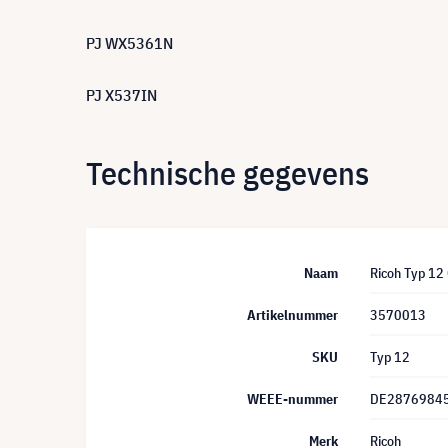
PJ WX5361N
PJ X537IN
Technische gegevens
Naam
Ricoh Typ 12
Artikelnummer
3570013
SKU
Typ 12
WEEE-nummer
DE2876984
Merk
Ricoh