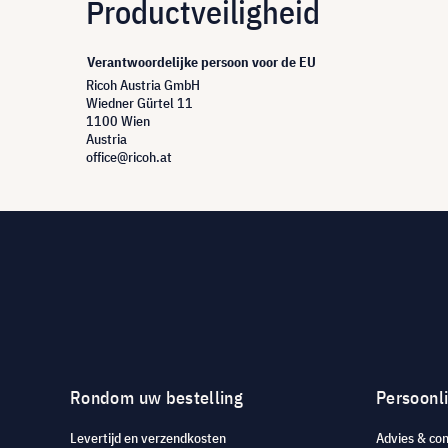
Productveiligheid
Verantwoordelijke persoon voor de EU
Ricoh Austria GmbH
Wiedner Gürtel 11
1100 Wien
Austria
office@ricoh.at
Rondom uw bestelling
Persoonli
Levertijd en verzendkosten
Advies & con