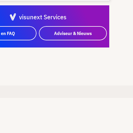
visunext Services
 en FAQ
Adviseur & Nieuws