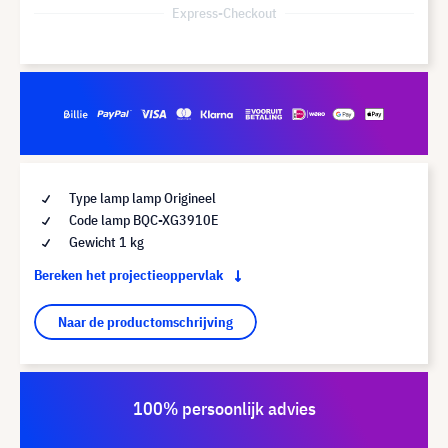
Express-Checkout
Type lamp lamp Origineel
Code lamp BQC-XG3910E
Gewicht 1 kg
Bereken het projectieoppervlak
Naar de productomschrijving
100% persoonlijk advies