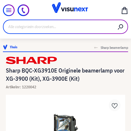
Thuis
Sharp beamerlamp
Sharp BQC-XG3910E Originele beamerlamp voor
XG-3900 (Kit), XG-3900E (Kit)
Artikelnr: 1220042