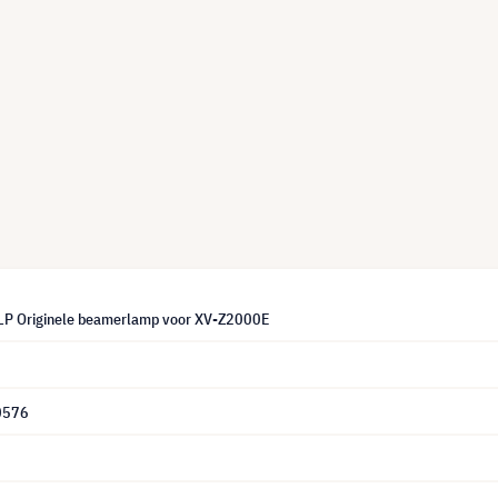
LP Originele beamerlamp voor XV-Z2000E
0576