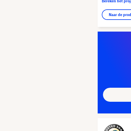
Bereken het pro
Naar de pro