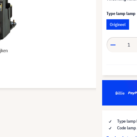
Type lamp lamp
Origineel
Type lamp 
Code lamp