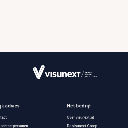
jk advies
Het bedrijf
tact
Over visunext.nl
e contactpersonen
De visunext Groep