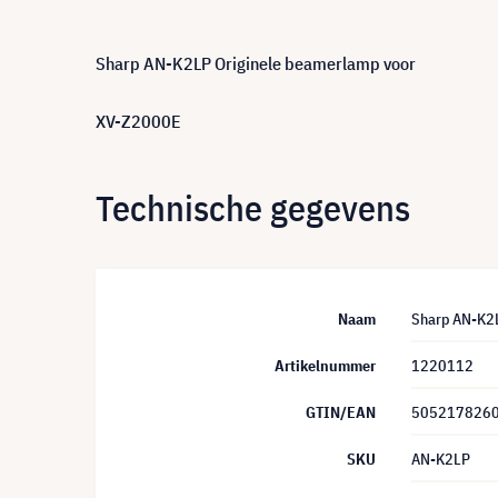
Sharp AN-K2LP Originele beamerlamp voor
XV-Z2000E
Technische gegevens
Naam
Sharp AN-K2
Artikelnummer
1220112
GTIN/EAN
505217826
SKU
AN-K2LP