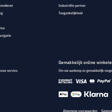
tendienst
Industriële partner
ng
Toegankelijkheid
vice
avigatie
Gemakkelijk online winkele
onze service.
Om uw aankoop zo gemakkelijk mogeli
Algemene voorwaarden
Gegeve