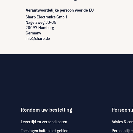
Verantwoordelijke persoon voor de EU
Sharp Electronics GmbH
Nagelsweg 33-35
20097 Hamburg
Germany
info@sharp.de
Rondom uw bestelling
Persoonli
Levertijd en verzendkosten
Advies & con
Toeslagen buiten het gebied
Persoonlijk