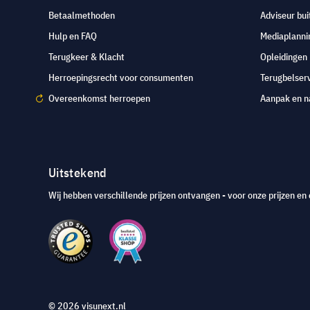
Betaalmethoden
Adviseur bui
Hulp en FAQ
Mediaplanni
Terugkeer & Klacht
Opleidingen
Herroepingsrecht voor consumenten
Terugbelser
Overeenkomst herroepen
Aanpak en n
Uitstekend
Wij hebben verschillende prijzen ontvangen - voor onze prijzen en 
© 2026 visunext.nl