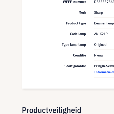
WEEE-nummer
DE8555736
Merk
Sharp
Product type
Beamer lamp
Code lamp
AN-K2LP
Type lamp lamp
Origineel
Conditie
Nieuw
Soort garantie
BringIn-Servi
Informatie o
Productveiligheid