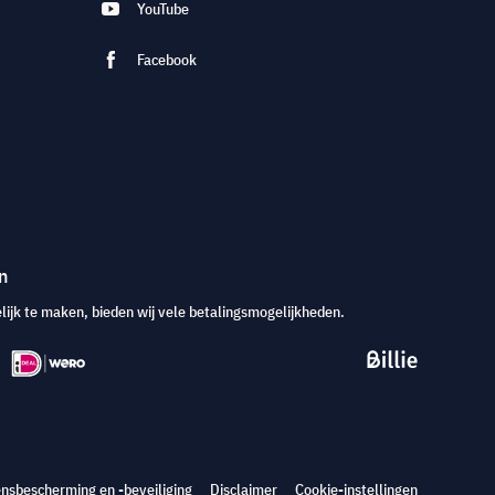
YouTube
Facebook
n
jk te maken, bieden wij vele betalingsmogelijkheden.
nsbescherming en -beveiliging
Disclaimer
Cookie-instellingen