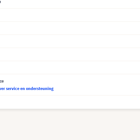
9
ce
ver service en ondersteuning