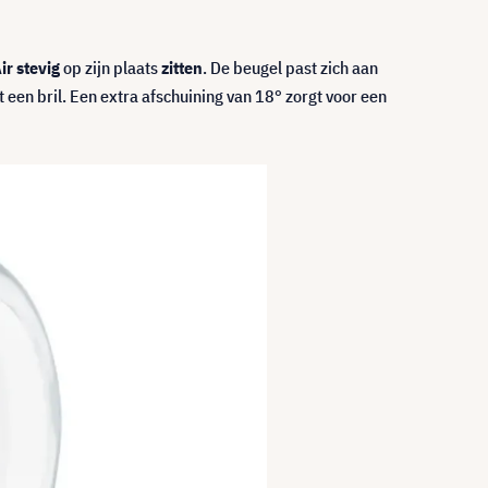
ir stevig
op zijn plaats
zitten
. De beugel past zich aan
en bril. Een extra afschuining van 18° zorgt voor een