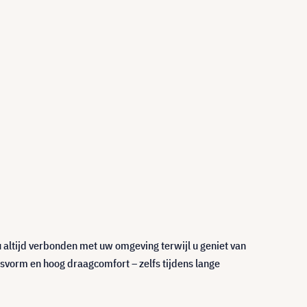
 u altijd verbonden met uw omgeving terwijl u geniet van
asvorm en hoog draagcomfort – zelfs tijdens lange