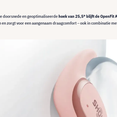
e doorsnede en geoptimaliseerde
hoek van 25,5° blijft de OpenFit A
 en zorgt voor een aangenaam draagcomfort – ook in combinatie met e