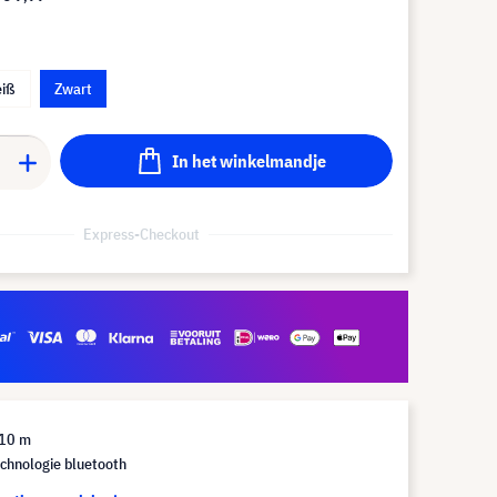
iß
Zwart
In het winkelmandje
Express-Checkout
 10 m
chnologie bluetooth