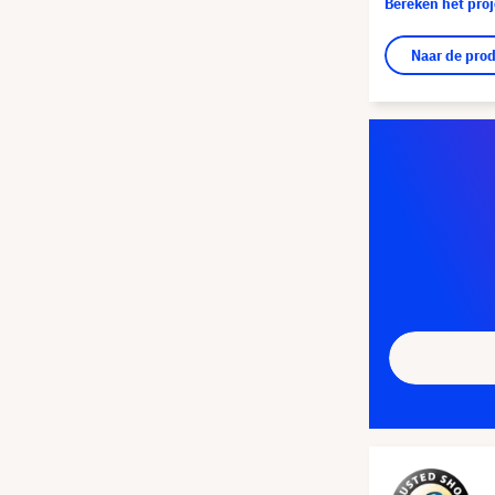
Bereken het pro
Naar de pro