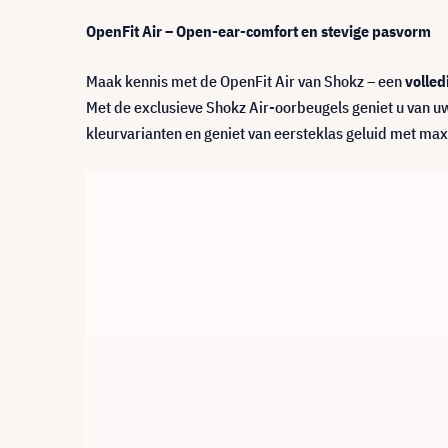
OpenFit Air – Open-ear-comfort en stevige pasvorm
Maak kennis met de OpenFit Air van Shokz – een
volled
Met de exclusieve Shokz Air-oorbeugels geniet u van uw m
kleurvarianten en geniet van eersteklas geluid met ma