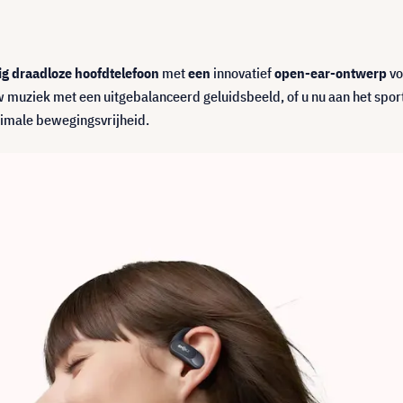
ig draadloze hoofdtelefoon
met
een
innovatief
open-ear-ontwerp
vo
uziek met een uitgebalanceerd geluidsbeeld, of u nu aan het sporten b
ximale bewegingsvrijheid.