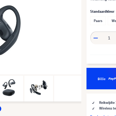
Standaardkleur
Paars
We
Reikwijdte
Wireless te