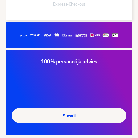
Express-Checkout
100% persoonlijk advies
E-mail