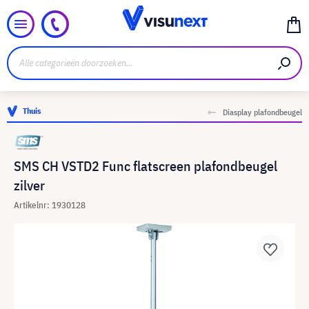
Thuis
Diasplay plafondbeugel
SMS CH VSTD2 Func flatscreen plafondbeugel
zilver
Artikelnr: 1930128