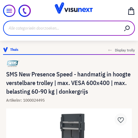
Thuis
Display trolly
SMS New Presence Speed - handmatig in hoogte
verstelbare trolley | max. VESA 600x400 | max.
belasting 60-90 kg | donkergrijs
Artikelnr: 1000024495