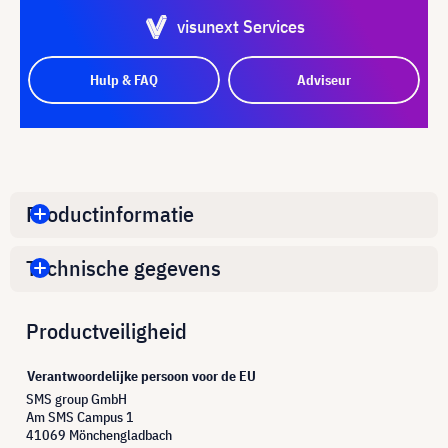
visunext Services
Hulp & FAQ
Adviseur
Productinformatie
Technische gegevens
Productveiligheid
Verantwoordelijke persoon voor de EU
SMS group GmbH
Am SMS Campus 1
41069 Mönchengladbach