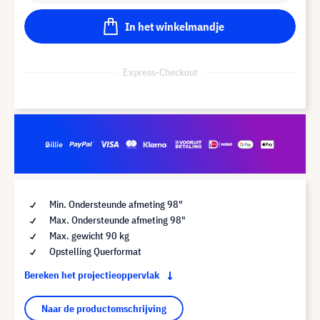
In het winkelmandje
Express-Checkout
Min. Ondersteunde afmeting 98"
Max. Ondersteunde afmeting 98"
Max. gewicht 90 kg
Opstelling Querformat
Bereken het projectieoppervlak
Naar de productomschrijving