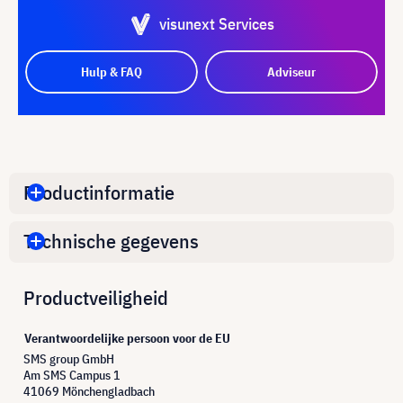
visunext Services
Hulp & FAQ
Adviseur
Productinformatie
Technische gegevens
Productveiligheid
Verantwoordelijke persoon voor de EU
SMS group GmbH
Am SMS Campus 1
41069 Mönchengladbach