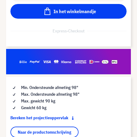
In het winkelmandje
Express-Checkout
Min. Ondersteunde afmeting 98"
Max. Ondersteunde afmeting 98"
Max. gewicht 90 kg
Gewicht 60 kg
Bereken het projectieoppervlak
Naar de productomschrijving