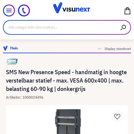
Thuis
Display standvoet
SMS New Presence Speed - handmatig in hoogte
verstelbaar statief - max. VESA 600x400 | max.
belasting 60-90 kg | donkergrijs
Artikelnr: 1000024496