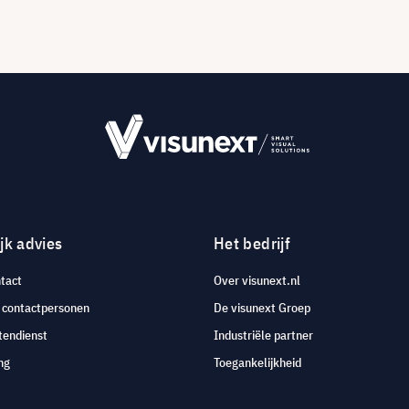
jk advies
Het bedrijf
tact
Over visunext.nl
e contactpersonen
De visunext Groep
tendienst
Industriële partner
ng
Toegankelijkheid