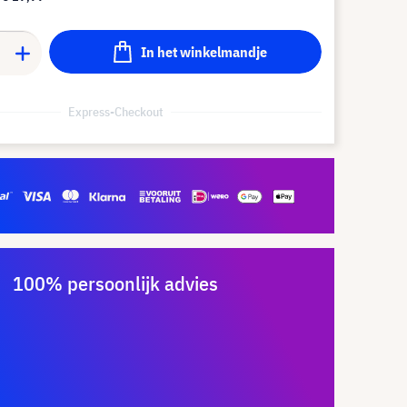
In het winkelmandje
Express-Checkout
100% persoonlijk advies