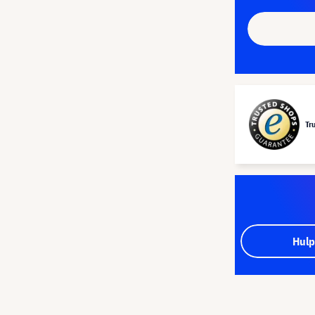
Tr
Hulp