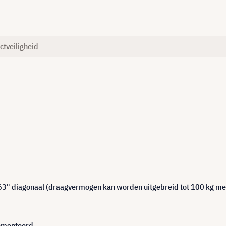
ctveiligheid
3" diagonaal (draagvermogen kan worden uitgebreid tot 100 kg me
gemonteerd