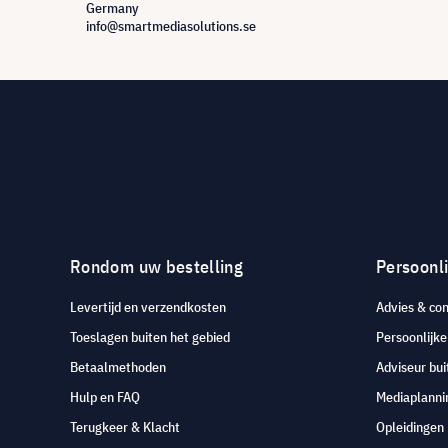
Germany
info@smartmediasolutions.se
Rondom uw bestelling
Persoonli
Levertijd en verzendkosten
Advies & con
Toeslagen buiten het gebied
Persoonlijk
Betaalmethoden
Adviseur bui
Hulp en FAQ
Mediaplanni
Terugkeer & Klacht
Opleidingen