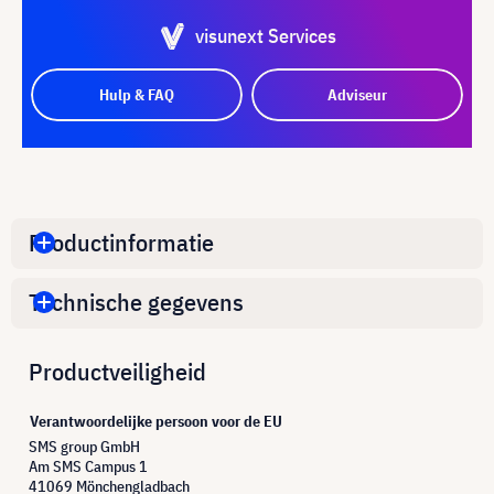
visunext Services
Hulp & FAQ
Adviseur
Productinformatie
Technische gegevens
Productveiligheid
Verantwoordelijke persoon voor de EU
SMS group GmbH
Am SMS Campus 1
41069 Mönchengladbach