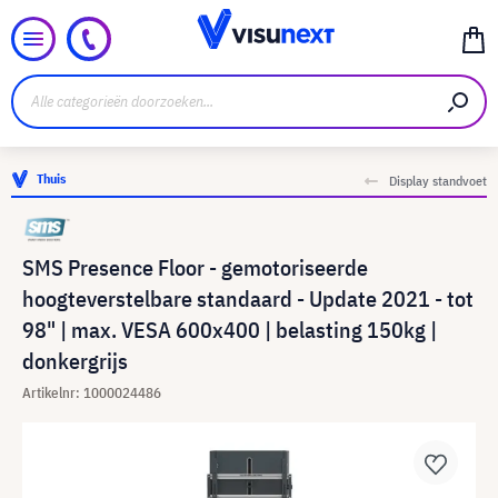
Thuis
Display standvoet
SMS Presence Floor - gemotoriseerde
hoogteverstelbare standaard - Update 2021 - tot
98" | max. VESA 600x400 | belasting 150kg |
donkergrijs
Artikelnr: 1000024486