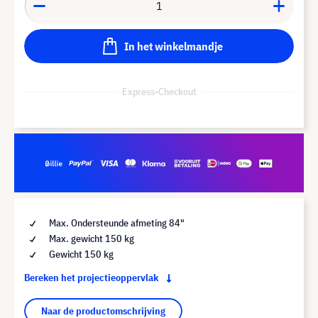
In het winkelmandje
Express-Checkout
Max. Ondersteunde afmeting 84"
Max. gewicht 150 kg
Gewicht 150 kg
Bereken het projectieoppervlak
Naar de productomschrijving