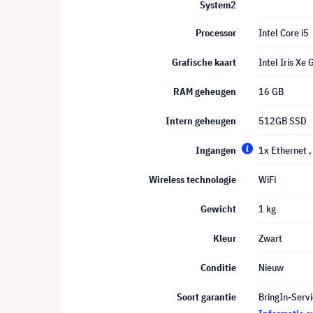
System2
Processor
Intel Core i5
Grafische kaart
Intel Iris Xe 
RAM geheugen
16 GB
Intern geheugen
512GB SSD
Ingangen
1x Ethernet
Wireless technologie
WiFi
Gewicht
1 kg
Kleur
Zwart
Conditie
Nieuw
Soort garantie
BringIn-Servi