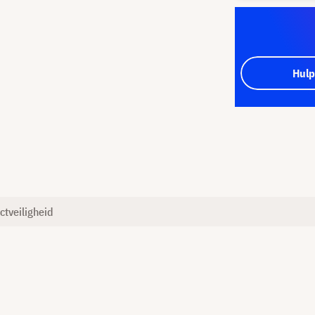
Hulp
ctveiligheid