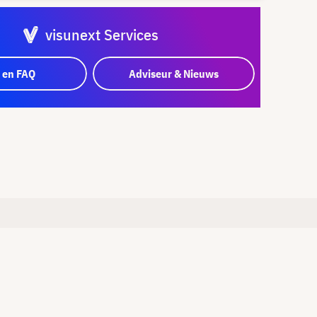
visunext Services
 en FAQ
Adviseur & Nieuws