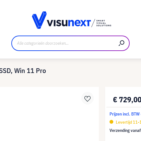
nt
Downloads en persmap
SSD, Win 11 Pro
€ 729,0
Prijzen incl. BTW
Levertijd 11
Verzending vana