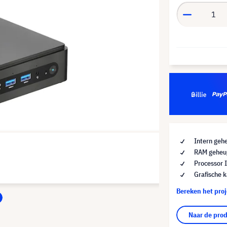
Intern ge
RAM geheu
Processor I
Grafische k
Bereken het pro
Naar de pro