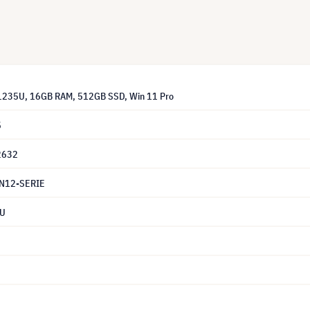
-1235U, 16GB RAM, 512GB SSD, Win 11 Pro
5
2632
N12-SERIE
5U