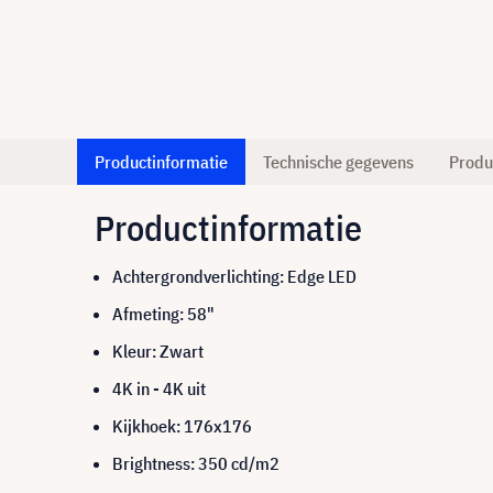
Productinformatie
Technische gegevens
Produ
Productinformatie
Achtergrondverlichting: Edge LED
Afmeting: 58"
Kleur: Zwart
4K in - 4K uit
Kijkhoek: 176x176
Brightness: 350 cd/m2