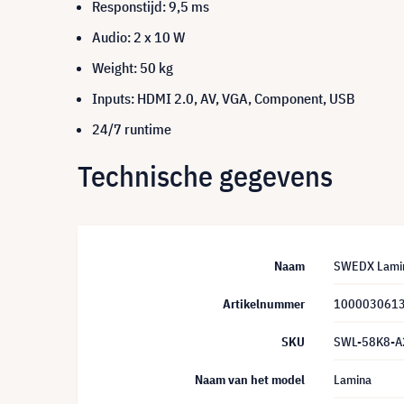
Responstijd: 9,5 ms
Audio: 2 x 10 W
Weight: 50 kg
Inputs: HDMI 2.0, AV, VGA, Component, USB
24/7 runtime
Technische gegevens
Naam
SWEDX Lamina
Artikelnummer
100003061
SKU
SWL-58K8-A
Naam van het model
Lamina