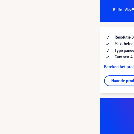
Resolutie 
Max. helde
Type panee
Contrast 4
Bereken het pro
Naar de pro