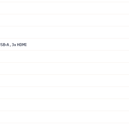
 USB-A
, 3x HDMI