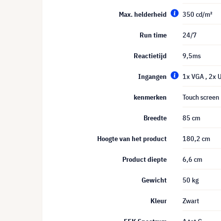
Max. helderheid
350 cd/m²
Run time
24/7
Reactietijd
9,5ms
Ingangen
1x VGA
, 2x
kenmerken
Touch screen
Breedte
85 cm
Hoogte van het product
180,2 cm
Product diepte
6,6 cm
Gewicht
50 kg
Kleur
Zwart