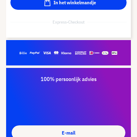
In het winkelmandje
Express-Checkout
100% persoonlijk advies
E-mail