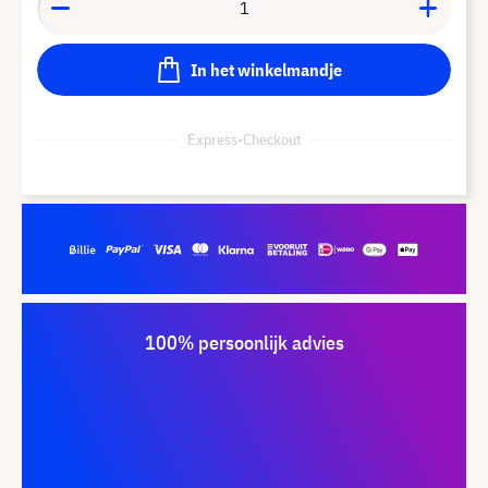
In het winkelmandje
Express-Checkout
100% persoonlijk advies