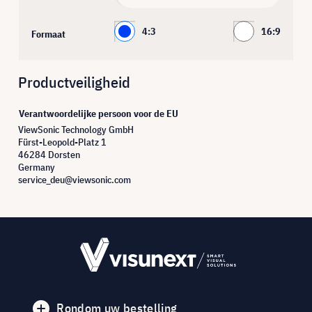
4:3
16:9
Formaat
Productveiligheid
Verantwoordelijke persoon voor de EU
ViewSonic Technology GmbH
Fürst-Leopold-Platz 1
46284 Dorsten
Germany
service_deu@viewsonic.com
Rondom uw bestelling