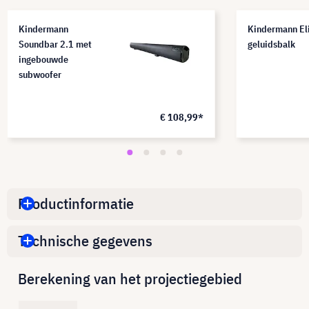
Kindermann
Kindermann Eli
Soundbar 2.1 met
geluidsbalk
ingebouwde
subwoofer
€ 108,99*
Productinformatie
Technische gegevens
Berekening van het projectiegebied