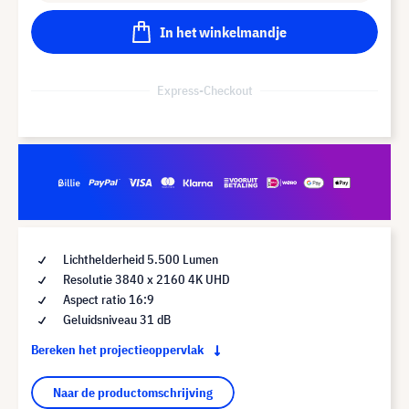
In het winkelmandje
Express-Checkout
Lichthelderheid 5.500 Lumen
Resolutie 3840 x 2160 4K UHD
Aspect ratio 16:9
Geluidsniveau 31 dB
Bereken het projectieoppervlak
Naar de productomschrijving