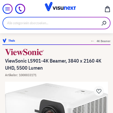
Thuis
4K Beamer
ViewSonic LS901-4K Beamer, 3840 x 2160 4K
UHD, 5500 Lumen
Artikelnr: 1000033171