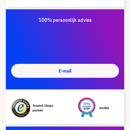
100% persoonlijk advies
E-mail
Trusted Shops
beslist
partner