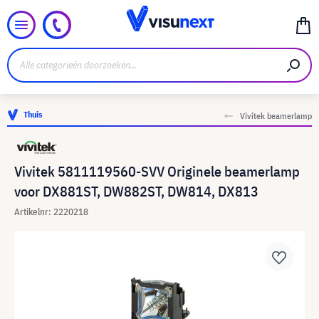
Thuis
Vivitek beamerlamp
Vivitek 5811119560-SVV Originele beamerlamp
voor DX881ST, DW882ST, DW814, DX813
Artikelnr: 2220218