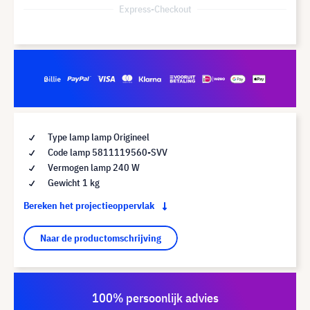
Express-Checkout
Type lamp lamp Origineel
Code lamp 5811119560-SVV
Vermogen lamp 240 W
Gewicht 1 kg
Bereken het projectieoppervlak
Naar de productomschrijving
100% persoonlijk advies