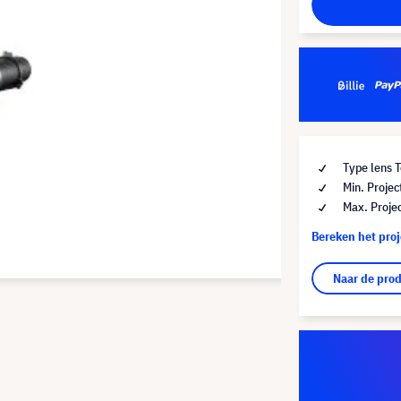
Type lens 
Min. Project
Max. Projec
Bereken het pro
Naar de pro