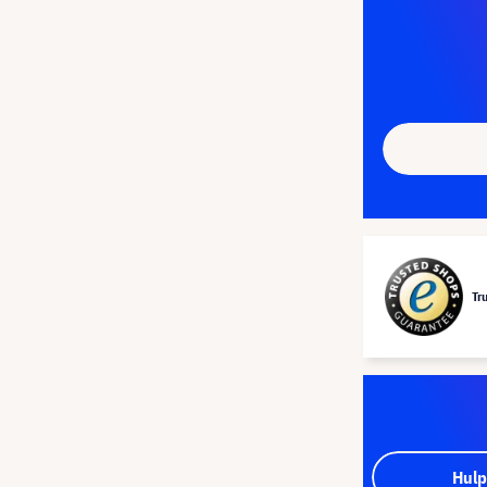
Tr
Hulp