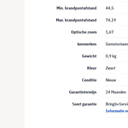
Min. brandpuntafstand
44,5
Max. brandpuntafstand
74,19
Optische zoom
1,67
kenmerken
Gemotoriseer
Gewicht
0,9 kg
Kleur
Zwart
Conditie
Nieuw
Garantietermijn
24 Maanden
Soort garantie
BringIn-Servi
Informatie o