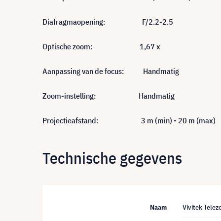
Diafragmaopening: F/2.2-2.5
Optische zoom: 1,67 x
Aanpassing van de focus: Handmatig
Zoom-instelling: Handmatig
Projectieafstand: 3 m (min) - 20 m (max)
Technische gegevens
Naam
Vivitek Tel