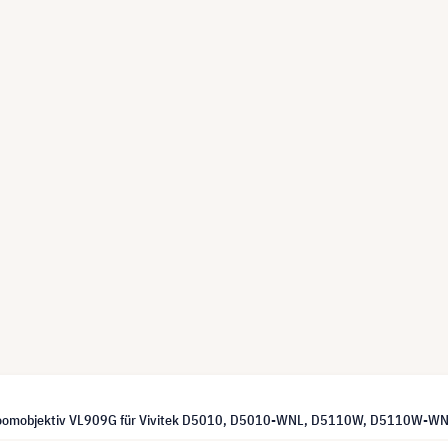
ezoomobjektiv VL909G für Vivitek D5010, D5010-WNL, D5110W, D5110