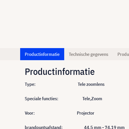
Productinformatie
Technische gegevens
Produ
Productinformatie
Type: Tele zoomlens
Speciale functies: Tele,Zoom
Voor: Projector
brandpuntsafstand: 44,5 mm - 74,19 mm