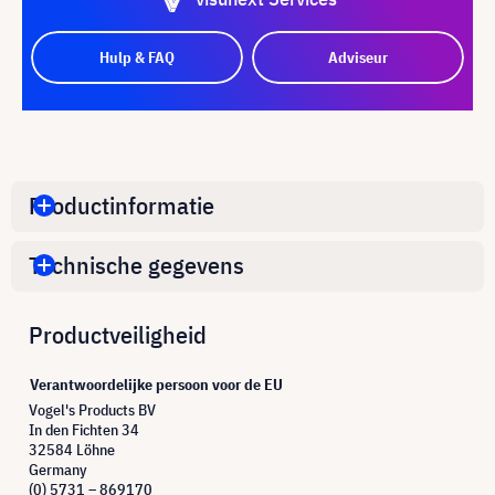
Hulp & FAQ
Adviseur
Productinformatie
Technische gegevens
Productveiligheid
Verantwoordelijke persoon voor de EU
Vogel's Products BV
In den Fichten 34
32584 Löhne
Germany
(0) 5731 – 869170