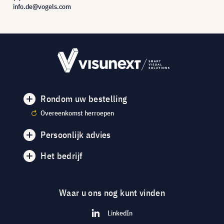
info.de@vogels.com
Rondom uw bestelling
Overeenkomst herroepen
Persoonlijk advies
Het bedrijf
Waar u ons nog kunt vinden
LinkedIn