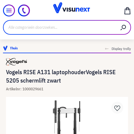
Thuis
Display trolly
Vogels RISE A131 laptophouderVogels RISE
5205 schermlift zwart
Artikelnr: 1000029661