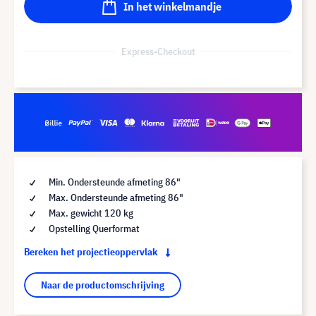
In het winkelmandje
Express-Checkout
Min. Ondersteunde afmeting 86"
Max. Ondersteunde afmeting 86"
Max. gewicht 120 kg
Opstelling Querformat
Bereken het projectieoppervlak
Naar de productomschrijving