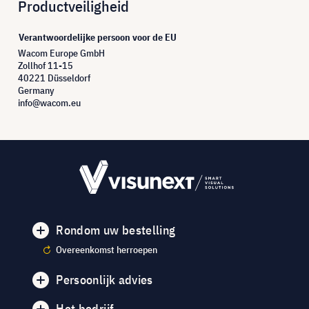
Productveiligheid
Verantwoordelijke persoon voor de EU
Wacom Europe GmbH
Zollhof 11-15
40221 Düsseldorf
Germany
info@wacom.eu
Rondom uw bestelling
Overeenkomst herroepen
Persoonlijk advies
Het bedrijf