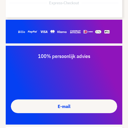
Express-Checkout
100% persoonlijk advies
E-mail