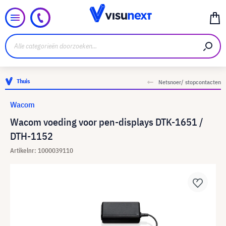
Thuis
Netsnoer/ stopcontacten
Wacom
Wacom voeding voor pen-displays DTK-1651 /
DTH-1152
Artikelnr: 1000039110