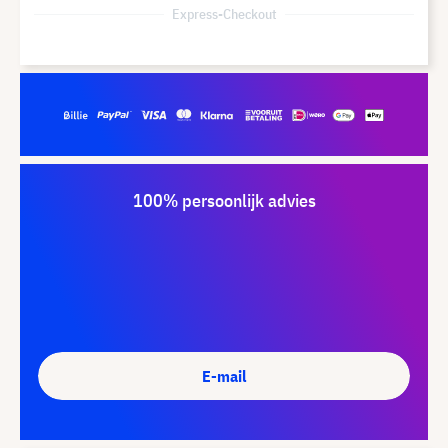
Express-Checkout
100% persoonlijk advies
E-mail