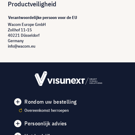
Productveiligheid
Verantwoordelijke persoon voor de EU
Wacom Europe GmbH
Zollhof 11-15
40221 Düsseldorf
Germany
info@wacom.eu
Rondom uw bestelling
Overeenkomst herroepen
Persoonlijk advies