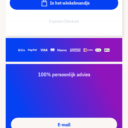
In het winkelmandje
Express-Checkout
100% persoonlijk advies
E-mail