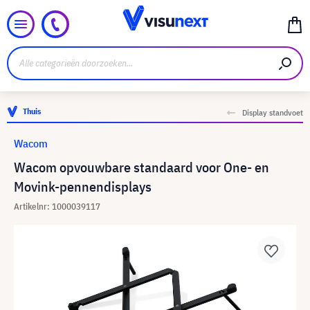
Thuis
Display standvoet
Wacom
Wacom opvouwbare standaard voor One- en
Movink-pennendisplays
Artikelnr: 1000039117