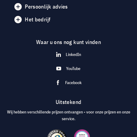
Persoonlijk advies
Het bedrijf
Waar u ons nog kunt vinden
LinkedIn
YouTube
Facebook
Uitstekend
Wij hebben verschillende prijzen ontvangen - voor onze prijzen en onze
service.