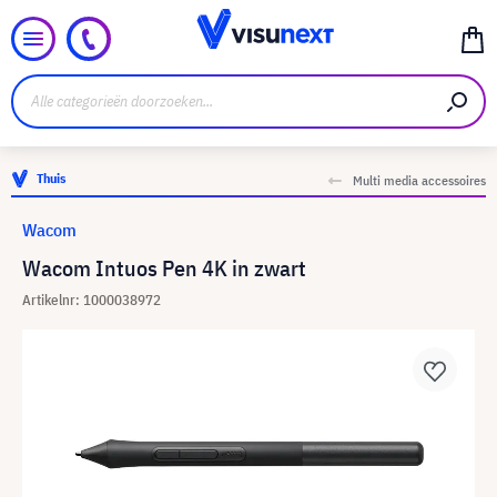
Thuis
Multi media accessoires
Wacom
Wacom Intuos Pen 4K in zwart
Artikelnr: 1000038972