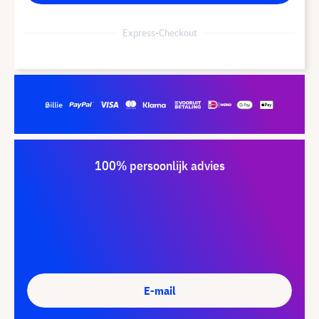
Express-Checkout
100% persoonlijk advies
E-mail