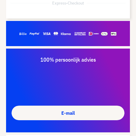
Express-Checkout
100% persoonlijk advies
E-mail