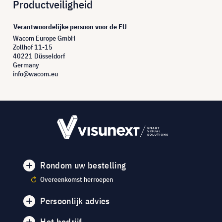
Productveiligheid
Verantwoordelijke persoon voor de EU
Wacom Europe GmbH
Zollhof 11-15
40221 Düsseldorf
Germany
info@wacom.eu
Rondom uw bestelling
Overeenkomst herroepen
Persoonlijk advies
Het bedrijf