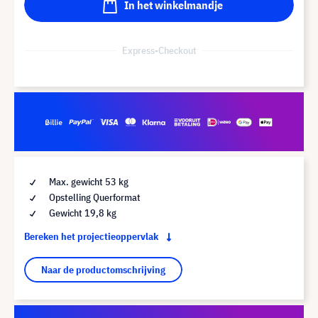
In het winkelmandje
Express-Checkout
Max. gewicht 53 kg
Opstelling Querformat
Gewicht 19,8 kg
Bereken het projectieoppervlak
Naar de productomschrijving