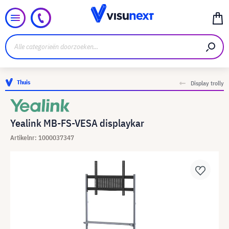
Thuis
Display trolly
Yealink MB-FS-VESA displaykar
Artikelnr: 1000037347