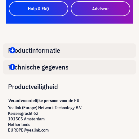
Hulp & FAQ
Adviseur
Productinformatie
Technische gegevens
Productveiligheid
Verantwoordelijke persoon voor de EU
Yealink (Europe) Network Technology B.V.
Keizersgracht 62
1015CS Amsterdam
Netherlands
EUROPE@yealink.com