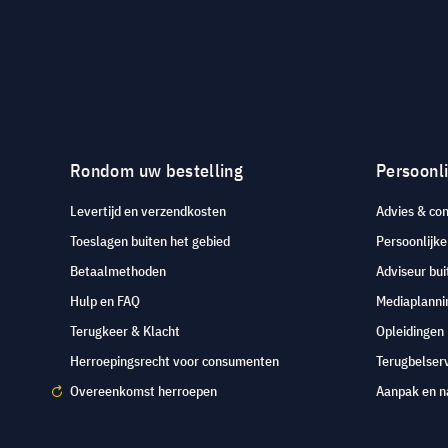
Rondom uw bestelling
Persoonli
Levertijd en verzendkosten
Advies & con
Toeslagen buiten het gebied
Persoonlijk
Betaalmethoden
Adviseur bui
Hulp en FAQ
Mediaplanni
Terugkeer & Klacht
Opleidingen
Herroepingsrecht voor consumenten
Terugbelser
Overeenkomst herroepen
Aanpak en n