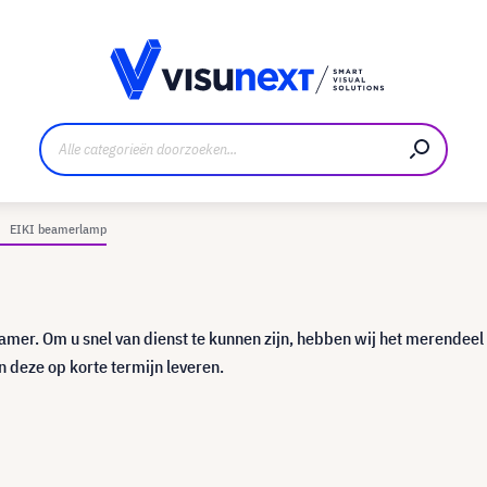
nt
Downloads en persmap
EIKI beamerlamp
eamer. Om u snel van dienst te kunnen zijn, hebben wij het merendeel
 deze op korte termijn leveren.