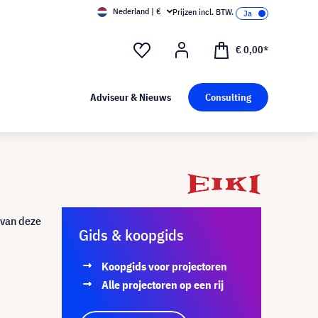
Nederland | €
Prijzen incl. BTW.
€ 0,00*
Adviseur & Nieuws
Consulting
 van deze
Gids & koopgids
Koopgids voor projectoren
Alle projectoren op een rij