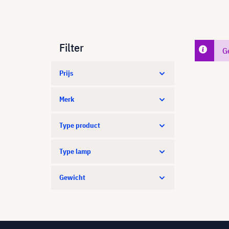
Filter
G
Prijs
Merk
Type product
Type lamp
Gewicht