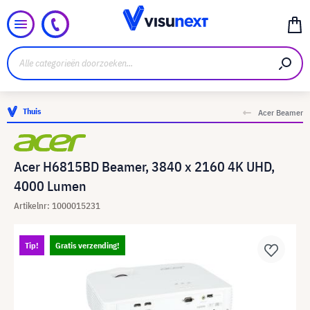
Thuis
Acer Beamer
Acer H6815BD Beamer, 3840 x 2160 4K UHD,
4000 Lumen
Artikelnr: 1000015231
Tip!
Gratis verzending!