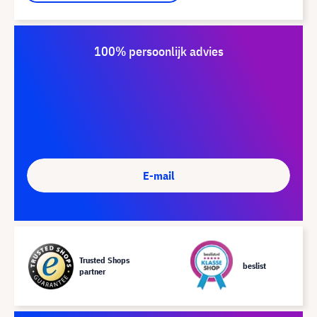
100% persoonlijk advies
E-mail
Trusted Shops
beslist
partner