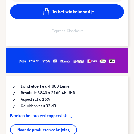
In het winkelmandje
Express-Checkout
Lichthelderheid 4.000 Lumen
Resolutie 3840 x 2160 4K UHD
Aspect ratio 16:9
Geluidsniveau 33 dB
Bereken het projectieoppervlak
Naar de productomschrijving