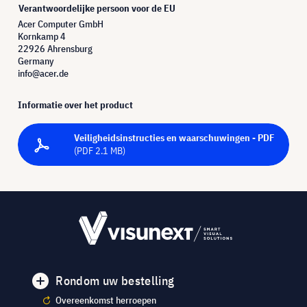
Verantwoordelijke persoon voor de EU
Acer Computer GmbH
Kornkamp 4
22926 Ahrensburg
Germany
info@acer.de
Informatie over het product
Veiligheidsinstructies en waarschuwingen - PDF
(PDF 2.1 MB)
Rondom uw bestelling
Overeenkomst herroepen