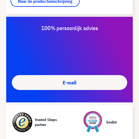
Naar de productomschrijving
100% persoonlijk advies
E-mail
Trusted Shops
beslist
partner