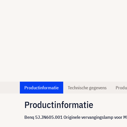
Productinformatie
Technische gegevens
Produ
Productinformatie
Benq 5J.JN605.001 Originele vervangingslamp voo