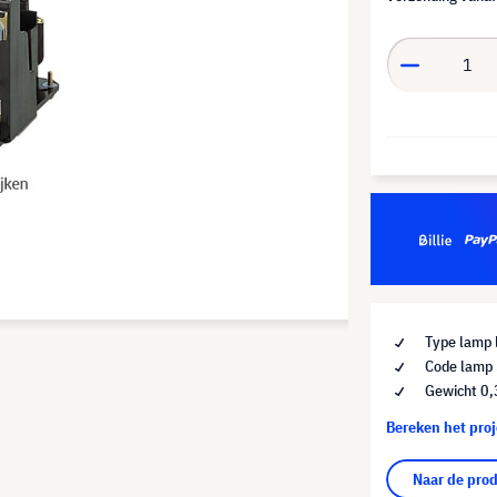
Type lamp 
Code lamp
Gewicht 0,
Bereken het pro
Naar de pro