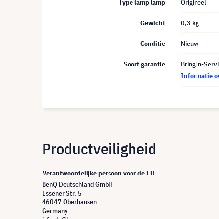
Type lamp lamp
Origineel
Gewicht
0,3 kg
Conditie
Nieuw
Soort garantie
BringIn-Servi
Informatie o
Productveiligheid
Verantwoordelijke persoon voor de EU
BenQ Deutschland GmbH
Essener Str. 5
46047 Oberhausen
Germany