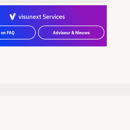
visunext Services
 en FAQ
Adviseur & Nieuws