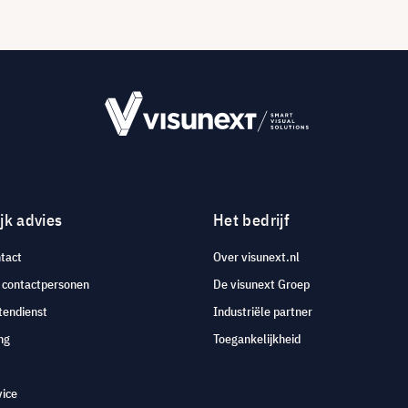
jk advies
Het bedrijf
tact
Over visunext.nl
e contactpersonen
De visunext Groep
tendienst
Industriële partner
ng
Toegankelijkheid
vice