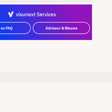
visunext Services
 en FAQ
Adviseur & Nieuws