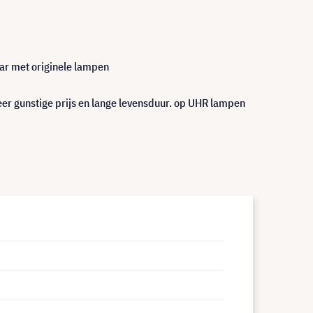
aar met originele lampen
er gunstige prijs en lange levensduur. op UHR lampen