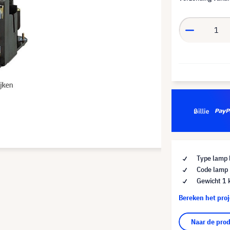
Type lamp 
Code lamp
Gewicht 1 
Bereken het pro
Naar de pro