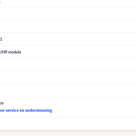
1
01
 UHR module
ce
ver service en ondersteuning