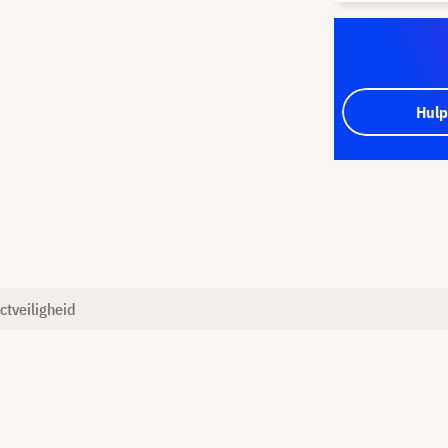
Hulp
ctveiligheid