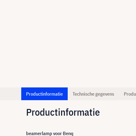
Productinformatie
Technische gegevens
Produ
Productinformatie
beamerlamp voor Benq