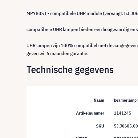
MP780ST - compatibele UHR module (vervangt: 5J.J0
compatibele UHR lampen bieden een hoogwaardig en voor
UHR lampen zijn 100% compatibel met de aangegeven pr
geven wij 6 maanden garantie.
Technische gegevens
Naam
beamerlamp v
Artikelnummer
1141245
SKU
5J.J0605.0