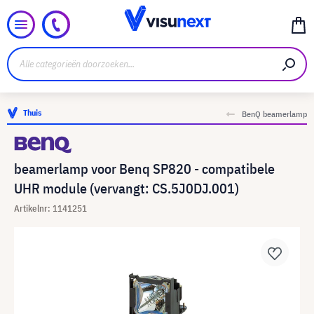
Thuis
BenQ beamerlamp
beamerlamp voor Benq SP820 - compatibele
UHR module (vervangt: CS.5J0DJ.001)
Artikelnr: 1141251