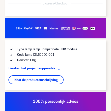
Express-Checkout
Type lamp lamp Compatibele UHR module
Code lamp CS.5J0DJ.001
Gewicht 1 kg
Bereken het projectieoppervlak
Naar de productomschrijving
100% persoonlijk advies