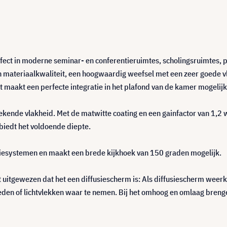
fect in moderne seminar- en conferentieruimtes, scholingsruimtes, pr
ateriaalkwaliteit, een hoogwaardig weefsel met een zeer goede vla
 maakt een perfecte integratie in het plafond van de kamer mogelijk
ekende vlakheid. Met de matwitte coating en een gainfactor van 1,2 
 biedt het voldoende diepte.
tiesystemen en maakt een brede kijkhoek van 150 graden mogelijk.
 uitgewezen dat het een diffusiescherm is: Als diffusiescherm weerk
igheden of lichtvlekken waar te nemen. Bij het omhoog en omlaag br