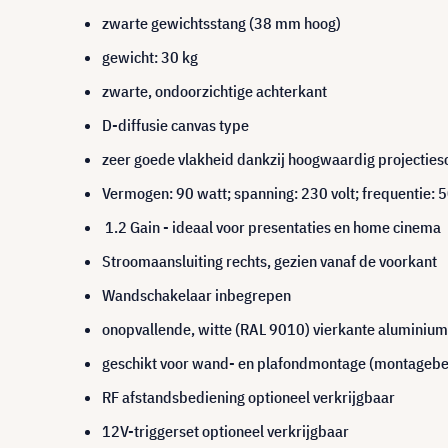
zwarte gewichtsstang (38 mm hoog)
gewicht: 30 kg
zwarte, ondoorzichtige achterkant
D-diffusie canvas type
zeer goede vlakheid dankzij hoogwaardig projectie
Vermogen: 90 watt; spanning: 230 volt; frequentie: 
1.2 Gain - ideaal voor presentaties en home cinema
Stroomaansluiting rechts, gezien vanaf de voorkant
Wandschakelaar inbegrepen
onopvallende, witte (RAL 9010) vierkante aluminium
geschikt voor wand- en plafondmontage (montagebe
RF afstandsbediening optioneel verkrijgbaar
12V-triggerset optioneel verkrijgbaar