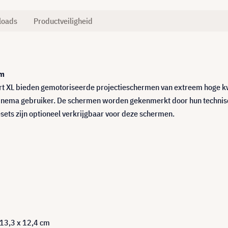
loads
Productveiligheid
cm
t XL bieden gemotoriseerde projectieschermen van extreem hoge kwal
inema gebruiker. De schermen worden gekenmerkt door hun technis
esets zijn optioneel verkrijgbaar voor deze schermen.
 13,3 x 12,4 cm