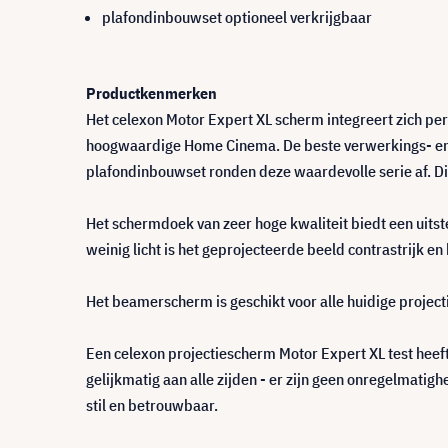
plafondinbouwset optioneel verkrijgbaar
Productkenmerken
Het celexon Motor Expert XL scherm integreert zich per
hoogwaardige Home Cinema. De beste verwerkings- en m
plafondinbouwset ronden deze waardevolle serie af. Dit
Het schermdoek van zeer hoge kwaliteit biedt een uitst
weinig licht is het geprojecteerde beeld contrastrijk en
Het beamerscherm is geschikt voor alle huidige projec
Een celexon projectiescherm Motor Expert XL test heeft
gelijkmatig aan alle zijden - er zijn geen onregelmat
stil en betrouwbaar.