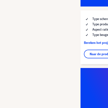
Type scher
Type produc
Aspect rat
Type beuge
Bereken het pro
Naar de pro