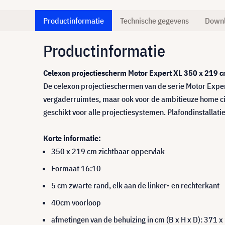
Productinformatie
Technische gegevens
Down
Productinformatie
Celexon projectiescherm Motor Expert XL 350 x 219 
De celexon projectieschermen van de serie Motor Exper
vergaderruimtes, maar ook voor de ambitieuze home c
geschikt voor alle projectiesystemen. Plafondinstallati
Korte informatie:
350 x 219 cm zichtbaar oppervlak
Formaat 16:10
5 cm zwarte rand, elk aan de linker- en rechterkant
40cm voorloop
afmetingen van de behuizing in cm (B x H x D): 371 x