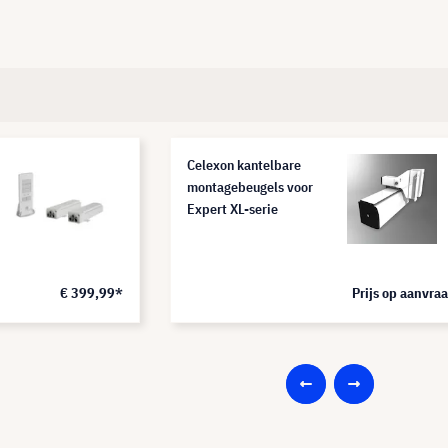
Celexon kantelbare
montagebeugels voor
Expert XL-serie
€ 399,99*
Prijs op aanvra