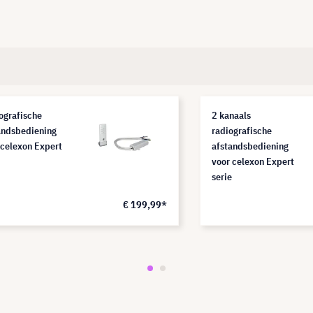
ografische
2 kanaals
andsbediening
radiografische
 celexon Expert
afstandsbediening
voor celexon Expert
serie
€ 199,99*