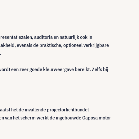
esentatiezalen, auditoria en natuurlijk ook in
kheid, evenals de praktische, optioneel verkrijgbare
.
wordt een zeer goede kleurweergave bereikt. Zelfs bij
aatst het de invallende projectorlichtbundel
engen van het scherm werkt de ingebouwde Gaposa motor